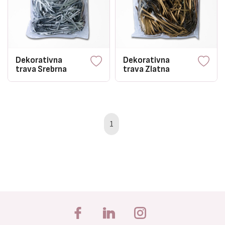
Dekorativna
Dekorativna
trava Srebrna
trava Zlatna
1