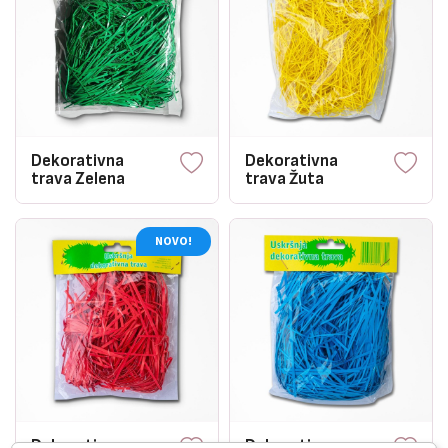
Dekorativna
Dekorativna
trava Zelena
trava Žuta
NOVO!
Dekorativna
Dekorativna