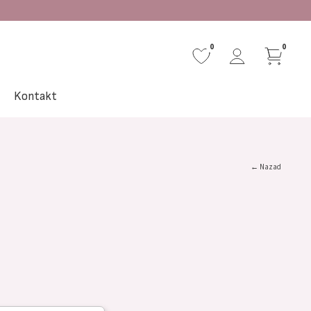
0
0
a
Kontakt
← Nazad