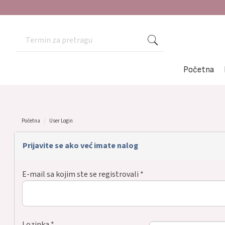
Početna
Početna
User Login
Prijavite se ako već imate nalog
E-mail sa kojim ste se registrovali *
Lozinka *